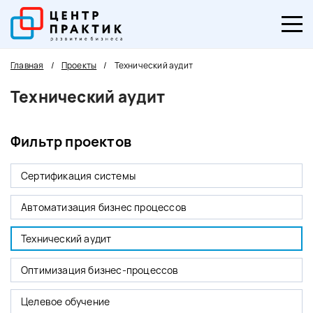
Главная
/
Проекты
/
Технический аудит
Технический аудит
Фильтр проектов
Сертификация системы
Автоматизация бизнес процессов
Технический аудит
Оптимизация бизнес-процессов
Целевое обучение