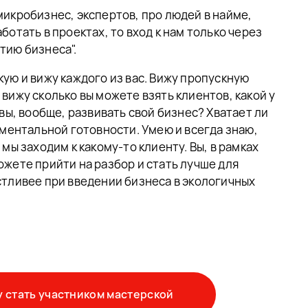
микробизнес, экспертов, про людей в найме,
ботать в проектах, то вход к нам только через
тию бизнеса".
кую и вижу каждого из вас. Вижу пропускную
вижу сколько вы можете взять клиентов, какой у
 вы, вообще, развивать свой бизнес? Хватает ли
 ментальной готовности. Умею и всегда знаю,
 мы заходим к какому-то клиенту. Вы, в рамках
ожете прийти на разбор и стать лучше для
стливее при введении бизнеса в экологичных
у стать участником мастерской