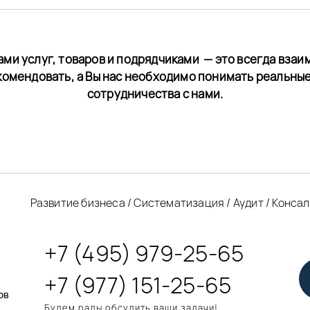
ами услуг, товаров и подрядчиками — это всегда взаи
комендовать, а Вы нас необходимо понимать реальны
сотрудничества с нами.
Развитие бизнеса / Систематизация / Аудит / Конса
+7 (495) 979-25-65
+7 (977) 151-25-65
ов
Будем рады обсудить ваши задачи!