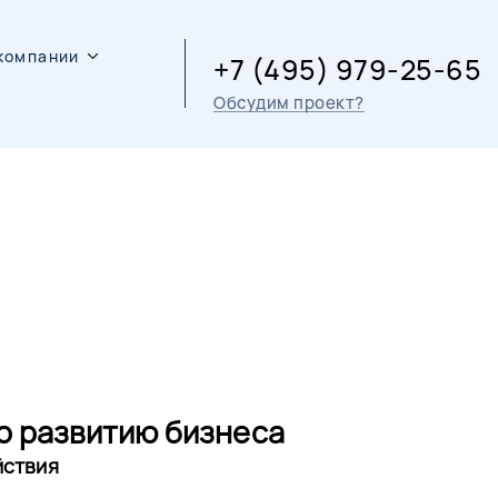
компании
+7 (495) 979-25-65
Обсудим проект?
о развитию бизнеса
йствия