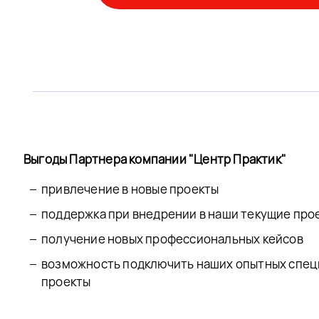
Выгоды Партнера компании "Центр Практик"
привлечение в новые проекты
поддержка при внедрении в наши текущие про
получение новых профессиональных кейсов
возможность подключить наших опытных спец
проекты