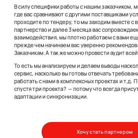
В силу специфики работы с нашим заказчиком, 
где вас сравнивают с другими поставщиками услу
проходите по тендеру, то мы заходим вместе с в
партнерство и далее 3 месяца вас сопровождае
взаимодействия, мы плотно работаем с вами еще
прежде чем начинаем вас уверенно рекомендов
Заказчикам. А так же можно провести аудит всей
То есть мы анализируем и делаем выводы наскол
сервис, насколько вы готовы отвечать требован
работать с нами в комплексных проектах и т.д.
спустя три проекта? — потому что всегда прис
адаптации и синхронизации.
Хочу стать партнером