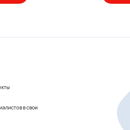
екты
иалистов в свои