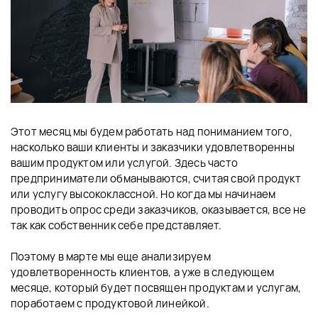
Этот месяц мы будем работать над пониманием того,
насколько ваши клиенты и заказчики удовлетворенны
вашим продуктом или услугой. Здесь часто
предприниматели обманываются, считая свой продукт
или услугу высококлассной. Но когда мы начинаем
проводить опрос среди заказчиков, оказывается, все не
так как собственник себе представляет.
⠀
Поэтому в марте мы еще анализируем
удовлетворенность клиентов, а уже в следующем
месяце, который будет посвящен продуктам и услугам,
поработаем с продуктовой линейкой.