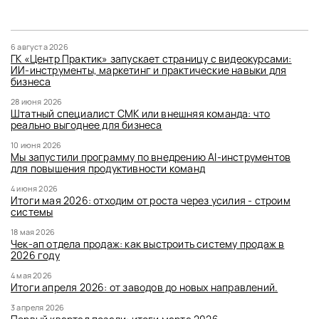
6 августа 2026
ГК «Центр Практик» запускает страницу с видеокурсами:
ИИ-инструменты, маркетинг и практические навыки для
бизнеса
28 июня 2026
Штатный специалист СМК или внешняя команда: что
реально выгоднее для бизнеса
10 июня 2026
Мы запустили программу по внедрению AI-инструментов
для повышения продуктивности команд
4 июня 2026
Итоги мая 2026: отходим от роста через усилия - строим
системы
18 мая 2026
Чек-ап отдела продаж: как выстроить систему продаж в
2026 году
4 мая 2026
Итоги апреля 2026: от заводов до новых направлений.
3 апреля 2026