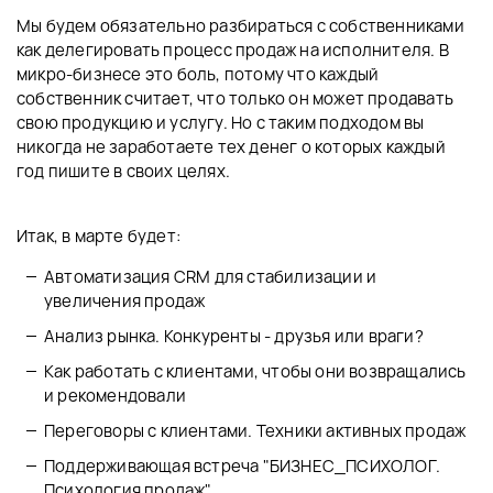
Мы будем обязательно разбираться с собственниками
как делегировать процесс продаж на исполнителя. В
микро-бизнесе это боль, потому что каждый
собственник считает, что только он может продавать
свою продукцию и услугу. Но с таким подходом вы
никогда не заработаете тех денег о которых каждый
год пишите в своих целях.
Итак, в марте будет:
Автоматизация CRM для стабилизации и
увеличения продаж
Анализ рынка. Конкуренты - друзья или враги?
Как работать с клиентами, чтобы они возвращались
и рекомендовали
Переговоры с клиентами. Техники активных продаж
Поддерживающая встреча "БИЗНЕС_ПСИХОЛОГ.
Психология продаж".