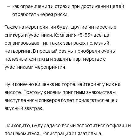
как ограничения и страхи при достижении целей
отработать через риски.
Также на мероприятии будут другие интересные
спикеры и участники. Компания «5-55» всегда
организовывает на таких завтраках полезный
нетворкинг. В прошлый раз мы приобрели очень
полезные контакты и зашли в партнерство с
участниками мероприятия.
Ну и конечно вишенка на торте: кейтеринг у них на
высоте. Поэтому к новым приятным знакомствам,
выступлениям спикеров будет прилагаться еще и
вкусный завтрак.
Приходите, буду рада со всеми встретиться оффлайн и
познакомиться. Регистрация обязательна.