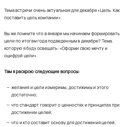
Тема встречи очень актуальная для декабря «Цель. Как
поставить цель компании».
Вы же помните что в январе мы начинаем формировать
цели по итогам года подведенным в декабре? Тема,
которую я буду освещать: «Оформи свою мечту и
оцифруй цели».
Там я раскрою следующие вопросы:
желания и цели измеримы, достижимы и этого
достаточно;
что стандарт говорит о ценностях и принципах при
достижении целей;
что и кто составит основу для достижения целей;